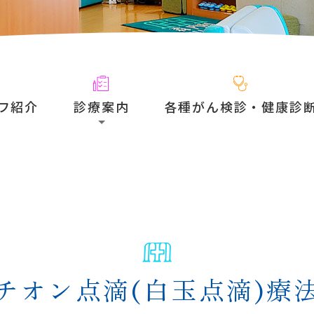
フ紹介
診療案内
各種がん検診・健康診
チオン点滴(白玉点滴)療