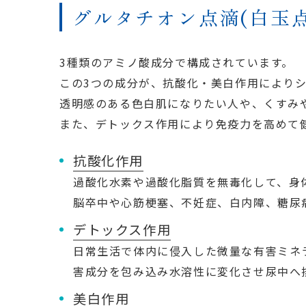
グルタチオン点滴(白玉
3種類のアミノ酸成分で構成されています。
この3つの成分が、抗酸化・美白作用により
透明感のある色白肌になりたい人や、くすみ
また、デトックス作用により免疫力を高めて
抗酸化作用
過酸化水素や過酸化脂質を無毒化して、身
脳卒中や心筋梗塞、不妊症、白内障、糖尿
デトックス作用
日常生活で体内に侵入した微量な有害ミネ
害成分を包み込み水溶性に変化させ尿中へ
美白作用