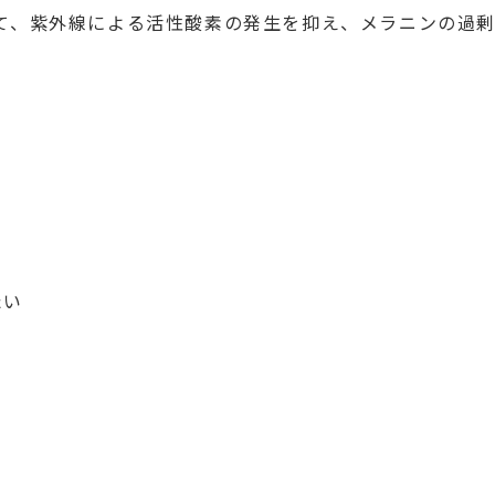
て、紫外線による活性酸素の発生を抑え、メラニンの過
たい