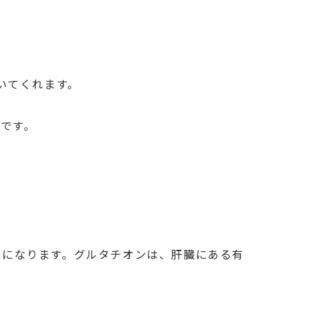
いてくれます。
です。
。
因になります。グルタチオンは、肝臓にある有