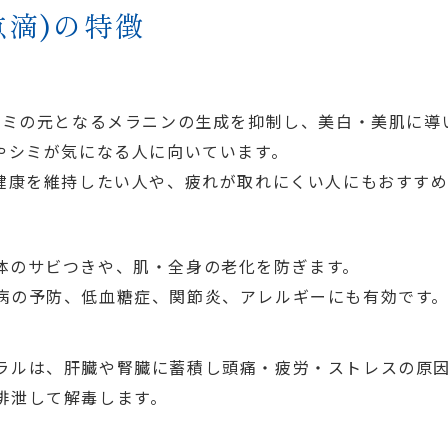
点滴)の特徴
シミの元となるメラニンの生成を抑制し、美白・美肌に導
やシミが気になる人に向いています。
健康を維持したい人や、疲れが取れにくい人にもおすすめ
体のサビつきや、肌・全身の老化を防ぎます。
病の予防、低血糖症、関節炎、アレルギーにも有効です
ラルは、肝臓や腎臓に蓄積し頭痛・疲労・ストレスの原
排泄して解毒します。